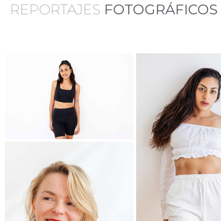
REPORTAJES
FOTOGRÁFICOS