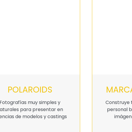
POLAROIDS
MARCA
Fotografías muy simples y
Construye 
aturales para presentar en
personal b
encias de modelos y castings
imágene