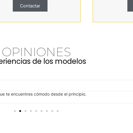
Contactar
OPINIONES
eriencias de los modelos
y dándome los mejores consejos en cada momento.