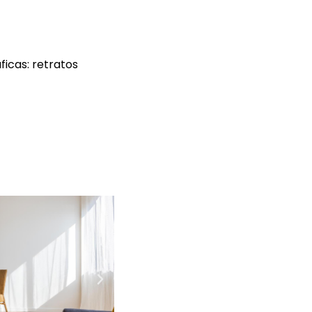
icas: retratos