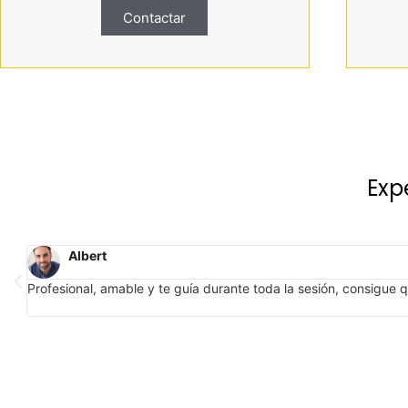
Contactar
Exp
Andrés
Además de muy buen fotógrafo, buena persona. Muy paciente 