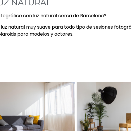
UZ NATURAL
otográfico con luz natural cerca de Barcelona?
uz natural muy suave para todo tipo de sesiones fotográf
olaroids para modelos y actores.