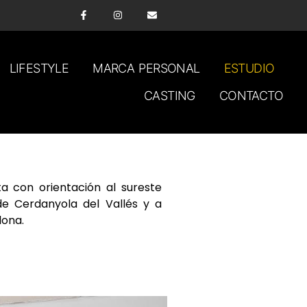
LIFESTYLE
MARCA PERSONAL
ESTUDIO
CASTING
CONTACTO
ta con orientación al sureste
 de Cerdanyola del Vallés y a
lona.