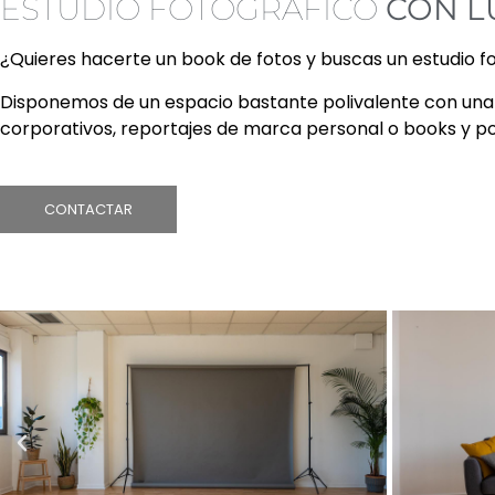
ESTUDIO FOTOGRÁFICO
CON L
¿Quieres hacerte un book de fotos y buscas un estudio f
Disponemos de un espacio bastante polivalente con una l
corporativos, reportajes de marca personal o books y p
CONTACTAR