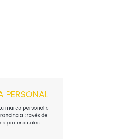
 PERSONAL
tu marca personal o
randing a través de
s profesionales