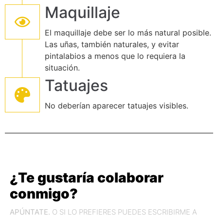
Maquillaje
El maquillaje debe ser lo más natural posible.
Las uñas, también naturales, y evitar
pintalabios a menos que lo requiera la
situación.
Tatuajes
No deberían aparecer tatuajes visibles.
¿Te gustaría colaborar
conmigo?
APÚNTATE
.
O SI LO PREFIERES PUEDES ESCRIBIRME A