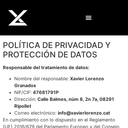
POLÍTICA DE PRIVACIDAD Y
PROTECCIÓN DE DATOS
Responsable del tratamiento de datos:
Nombre del responsable:
Xavier Lorenzo
Granados
NIF/CIF:
47681791P
Dirección:
Calle Balmes, núm 8, 2n 7a, 08291
Ripollet
Correo electrónico:
info@xavierlorenzo.cat
En cumplimiento con lo dispuesto en el Reglamento
(UE) 2016/679 del Parlamento Europeo y del Consejo,