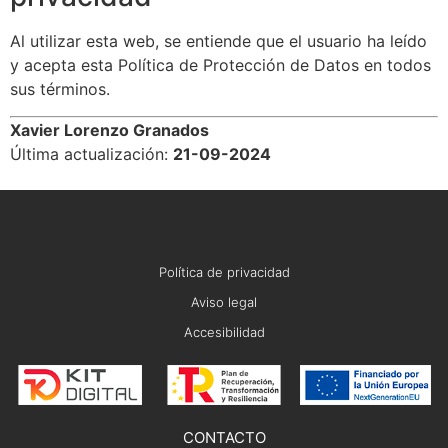
Al utilizar esta web, se entiende que el usuario ha leído
y acepta esta Política de Protección de Datos en todos
sus términos.
Xavier Lorenzo Granados
Última actualización:
21-09-2024
Política de privacidad
Aviso legal
Accesibilidad
CONTACTO